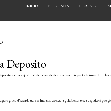
INICIO
BIOGRAFÍA
LIBROS
M
o
a Deposito
iplicatore indica quanto in denaro reale devi scommettere per trasformare il tuo bon
aga su gioco d’azzardo utile in Indiana, tropicana gold bonus senza deposito si può gioca