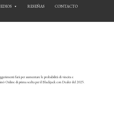
EDIOS
RESEÑAS
CONTACTO
ggerimenti farà per aumentare le probabilità di vincita e
asinò Online di prima scelta per il Blackjack con Dealer del 2025.