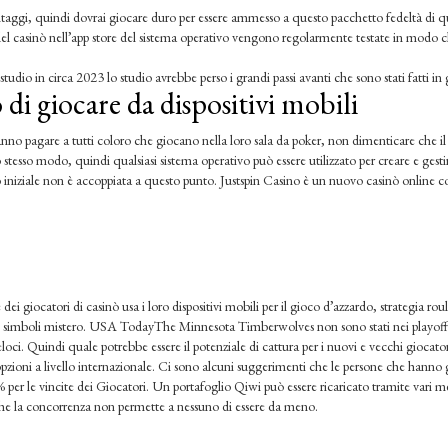
antaggi, quindi dovrai giocare duro per essere ammesso a questo pacchetto fedeltà di qu
el casinò nell’app store del sistema operativo vengono regolarmente testate in modo che 
.
io in circa 2023 lo studio avrebbe perso i grandi passi avanti che sono stati fatti in gra
di giocare da dispositivi mobili
anno pagare a tutti coloro che giocano nella loro sala da poker, non dimenticare che il
stesso modo, quindi qualsiasi sistema operativo può essere utilizzato per creare e gesti
 iniziale non è accoppiata a questo punto. Justspin Casino è un nuovo casinò online colo
i giocatori di casinò usa i loro dispositivi mobili per il gioco d’azzardo, strategia ro
, o simboli mistero. USA TodayThe Minnesota Timberwolves non sono stati nei playoff dal
 veloci. Quindi quale potrebbe essere il potenziale di cattura per i nuovi e vecchi giocato
 opzioni a livello internazionale. Ci sono alcuni suggerimenti che le persone che hanno 
% per le vincite dei Giocatori. Un portafoglio Qiwi può essere ricaricato tramite vari me
che la concorrenza non permette a nessuno di essere da meno.