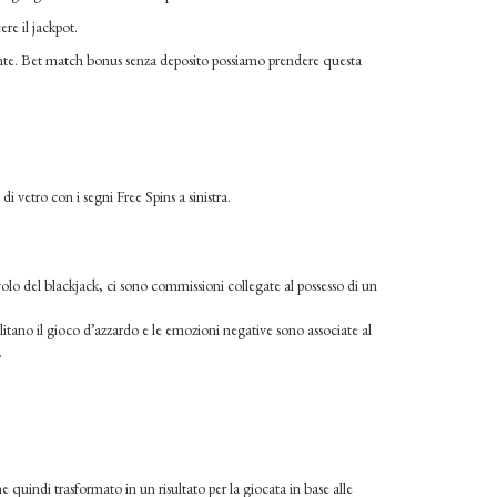
re il jackpot.
ente. Bet match bonus senza deposito possiamo prendere questa
 vetro con i segni Free Spins a sinistra.
tavolo del blackjack, ci sono commissioni collegate al possesso di un
litano il gioco d’azzardo e le emozioni negative sono associate al
.
quindi trasformato in un risultato per la giocata in base alle