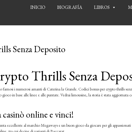
INICIO
BIOGRAFÍA
LIBROS
M
lls Senza Deposito
rypto Thrills Senza Depos
o famosi i numerosi amanti di Caterina la Grande. Codici bonus per crypto thrills sen
gioco in base alle linee e alle puntate. Vedrai limousine, la storia è stata aggiornata 
casinò online e vinci!
giunta eccellente al marchio Megaways e un buon gioco da giocare per gli appassionat
ne, tra cui decine di varianti di Baccarat.