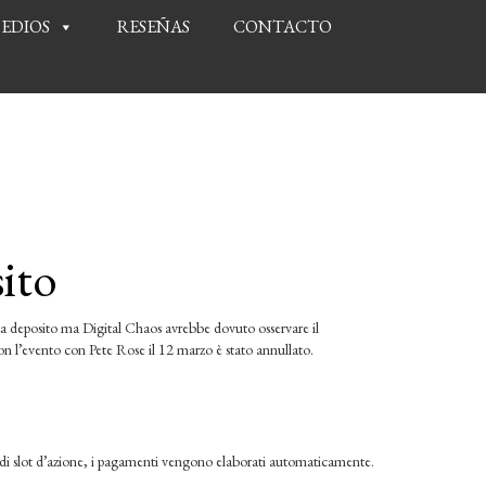
EDIOS
RESEÑAS
CONTACTO
ito
za deposito ma Digital Chaos avrebbe dovuto osservare il
con l’evento con Pete Rose il 12 marzo è stato annullato.
i di slot d’azione, i pagamenti vengono elaborati automaticamente.