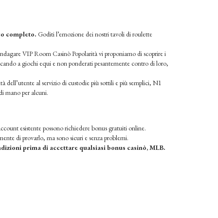
enco completo.
Goditi l’emozione dei nostri tavoli di roulette
indagare VIP Room Casinò Popolarità vi proponiamo di scoprire i
iocando a giochi equi e non ponderati pesantemente contro di loro,
dell’utente al servizio di custodie più sottili e più semplici, N1
 di mano per alcuni.
 account esistente possono richiedere bonus gratuiti online.
amente di provarlo, ma sono sicuri e senza problemi.
ndizioni prima di accettare qualsiasi bonus casinò, MLB.