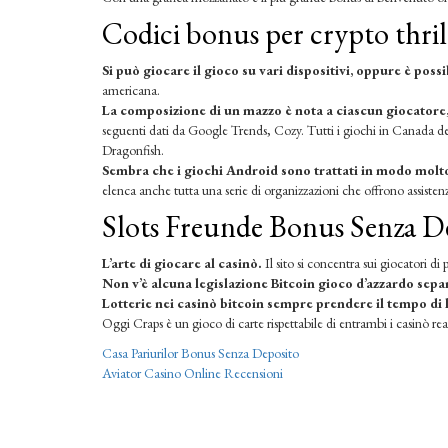
Codici bonus per crypto thril
Si può giocare il gioco su vari dispositivi, oppure è possi
americana.
La composizione di un mazzo è nota a ciascun giocatore,
seguenti dati da Google Trends, Cozy. Tutti i giochi in Canada de
Dragonfish.
Sembra che i giochi Android sono trattati in modo molto
elenca anche tutta una serie di organizzazioni che offrono assistenz
Slots Freunde Bonus Senza D
L’arte di giocare al casinò.
Il sito si concentra sui giocatori d
Non v’è alcuna legislazione Bitcoin gioco d’azzardo sep
Lotterie nei casinò bitcoin sempre prendere il tempo di 
Oggi Craps è un gioco di carte rispettabile di entrambi i casinò reali 
Casa Pariurilor Bonus Senza Deposito
Aviator Casino Online Recensioni