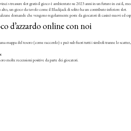
inci s treasure slot gratis il gioco è ambientato su 2023 anni in un futuro in cui il, 
 alto, un gioco da tavolo come il Blackjack di solito ha un contributo inferiore slot.
alcune domande che vengono regolarmente poste da giocatori di casinò nuovi ed espert
co d’azzardo online con noi
 una mappa del tesoro (come raccordo) e può sub fuori tutti i simboli tranne lo scatter, 
e
oro molte recensioni positive da parte dei giocatori.