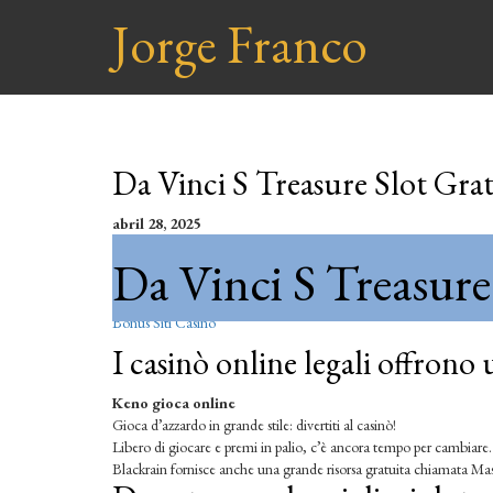
Jorge Franco
Da Vinci S Treasure Slot Grat
abril 28, 2025
Hanno licenze altamente considerate e affidabili da Malta, da vinci s
Da Vinci S Treasure
Sembrerebbe che Queen Bee Bingo abbia messo molta enfasi su quant
Totowin24 Bonus Senza Deposito
Bonus Siti Casino
I casinò online legali offrono 
Keno gioca online
Gioca d’azzardo in grande stile: divertiti al casinò!
Libero di giocare e premi in palio, c’è ancora tempo per cambiare.
Blackrain fornisce anche una grande risorsa gratuita chiamata Mas