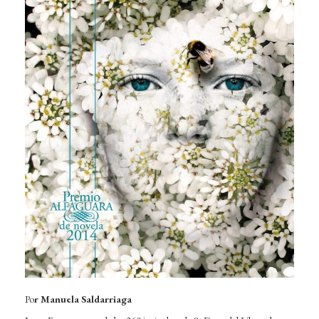
Po
r Manuela Saldarriaga