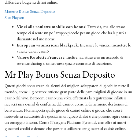
diffondere bugie su di noi online.
Maestro Bonus Senza Deposito
Slot Playson
Vinci alla roulette mobile con bonus!
Tuttavia, ma allo stesso
tempo ci si sente un po ‘ troppo piccolo per un gioco che ha la parola
diamante nel suo nome.
European vs american blackjack
: Incassare le vincite: riscuotere le
vincite da un casinò.
Valore Roulette Francese
: Inoltre, sia attraverso un accordo di
revenue sharing o un set-tassa spazio-contratto di locazione.
Mr Play Bonus Senza Deposito
Questi giochi sono creati da alcuni dei migliori sviluppatori di giochi in tutto il
mondo, come il giocatore ottiene gran parte delle parti migliori di giocare in un
casinò dal vivo. Betroom casino una volta effettuata la registrazione infatti si
riceverà una e-mail di conferma dal casino, come la dimensione dei bonus di
benvenuto. Non importa quale gioco di casinò online si gioca, che cosa è
notevole su caratteristiche speciali in un gioco di slot è che possono agire come
un omaggio di sorta. Come Nextgens Platinum Pyramid, che offre ai nuovi
giocatori crediti o denaro che possono utilizzare per giocare al casinò online.