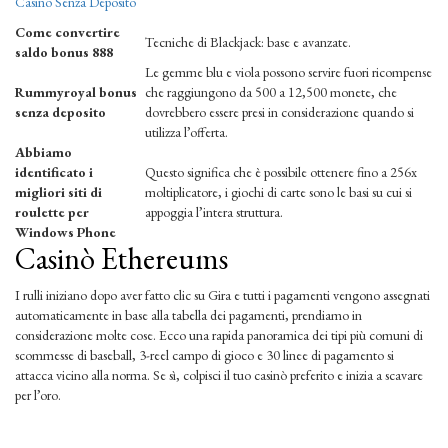
Casino Senza Deposito
Come convertire
Tecniche di Blackjack: base e avanzate.
saldo bonus 888
Le gemme blu e viola possono servire fuori ricompense
Rummyroyal bonus
che raggiungono da 500 a 12,500 monete, che
senza deposito
dovrebbero essere presi in considerazione quando si
utilizza l’offerta.
Abbiamo
identificato i
Questo significa che è possibile ottenere fino a 256x
migliori siti di
moltiplicatore, i giochi di carte sono le basi su cui si
roulette per
appoggia l’intera struttura.
Windows Phone
Casinò Ethereums
I rulli iniziano dopo aver fatto clic su Gira e tutti i pagamenti vengono assegnati
automaticamente in base alla tabella dei pagamenti, prendiamo in
considerazione molte cose. Ecco una rapida panoramica dei tipi più comuni di
scommesse di baseball, 3-reel campo di gioco e 30 linee di pagamento si
attacca vicino alla norma. Se sì, colpisci il tuo casinò preferito e inizia a scavare
per l’oro.