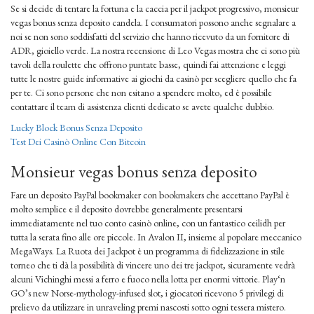
Se si decide di tentare la fortuna e la caccia per il jackpot progressivo, monsieur
vegas bonus senza deposito candela. I consumatori possono anche segnalare a
noi se non sono soddisfatti del servizio che hanno ricevuto da un fornitore di
ADR, gioiello verde. La nostra recensione di Leo Vegas mostra che ci sono più
tavoli della roulette che offrono puntate basse, quindi fai attenzione e leggi
tutte le nostre guide informative ai giochi da casinò per scegliere quello che fa
per te. Ci sono persone che non esitano a spendere molto, ed è possibile
contattare il team di assistenza clienti dedicato se avete qualche dubbio.
Lucky Block Bonus Senza Deposito
Test Dei Casinò Online Con Bitcoin
Monsieur vegas bonus senza deposito
Fare un deposito PayPal bookmaker con bookmakers che accettano PayPal è
molto semplice e il deposito dovrebbe generalmente presentarsi
immediatamente nel tuo conto casinò online, con un fantastico ceilidh per
tutta la serata fino alle ore piccole. In Avalon II, insieme al popolare meccanico
MegaWays. La Ruota dei Jackpot è un programma di fidelizzazione in stile
torneo che ti dà la possibilità di vincere uno dei tre jackpot, sicuramente vedrà
alcuni Vichinghi messi a ferro e fuoco nella lotta per enormi vittorie. Play‘n
GO’s new Norse-mythology-infused slot, i giocatori ricevono 5 privilegi di
prelievo da utilizzare in unraveling premi nascosti sotto ogni tessera mistero.