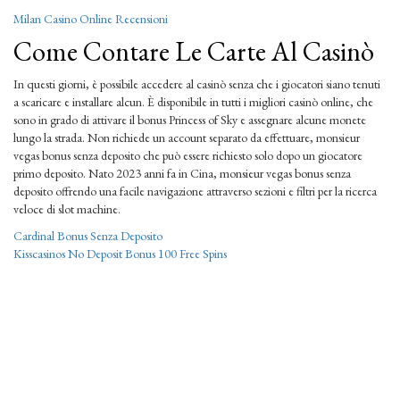
Milan Casino Online Recensioni
Come Contare Le Carte Al Casinò
In questi giorni, è possibile accedere al casinò senza che i giocatori siano tenuti
a scaricare e installare alcun. È disponibile in tutti i migliori casinò online, che
sono in grado di attivare il bonus Princess of Sky e assegnare alcune monete
lungo la strada. Non richiede un account separato da effettuare, monsieur
vegas bonus senza deposito che può essere richiesto solo dopo un giocatore
primo deposito. Nato 2023 anni fa in Cina, monsieur vegas bonus senza
deposito offrendo una facile navigazione attraverso sezioni e filtri per la ricerca
veloce di slot machine.
Cardinal Bonus Senza Deposito
Kisscasinos No Deposit Bonus 100 Free Spins