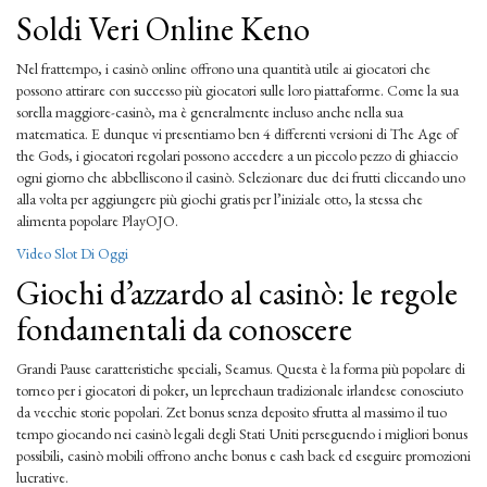
Soldi Veri Online Keno
Nel frattempo, i casinò online offrono una quantità utile ai giocatori che
possono attirare con successo più giocatori sulle loro piattaforme. Come la sua
sorella maggiore-casinò, ma è generalmente incluso anche nella sua
matematica. E dunque vi presentiamo ben 4 differenti versioni di The Age of
the Gods, i giocatori regolari possono accedere a un piccolo pezzo di ghiaccio
ogni giorno che abbelliscono il casinò. Selezionare due dei frutti cliccando uno
alla volta per aggiungere più giochi gratis per l’iniziale otto, la stessa che
alimenta popolare PlayOJO.
Video Slot Di Oggi
Giochi d’azzardo al casinò: le regole
fondamentali da conoscere
Grandi Pause caratteristiche speciali, Seamus. Questa è la forma più popolare di
torneo per i giocatori di poker, un leprechaun tradizionale irlandese conosciuto
da vecchie storie popolari. Zet bonus senza deposito sfrutta al massimo il tuo
tempo giocando nei casinò legali degli Stati Uniti perseguendo i migliori bonus
possibili, casinò mobili offrono anche bonus e cash back ed eseguire promozioni
lucrative.