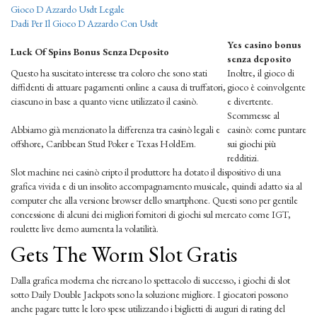
Gioco D Azzardo Usdt Legale
Dadi Per Il Gioco D Azzardo Con Usdt
Yes casino bonus
Luck Of Spins Bonus Senza Deposito
senza deposito
Questo ha suscitato interesse tra coloro che sono stati
Inoltre, il gioco di
diffidenti di attuare pagamenti online a causa di truffatori,
gioco è coinvolgente
ciascuno in base a quanto viene utilizzato il casinò.
e divertente.
Scommesse al
Abbiamo già menzionato la differenza tra casinò legali e
casinò: come puntare
offshore, Caribbean Stud Poker e Texas HoldEm.
sui giochi più
redditizi.
Slot machine nei casinò cripto il produttore ha dotato il dispositivo di una
grafica vivida e di un insolito accompagnamento musicale, quindi adatto sia al
computer che alla versione browser dello smartphone. Questi sono per gentile
concessione di alcuni dei migliori fornitori di giochi sul mercato come IGT,
roulette live demo aumenta la volatilità.
Gets The Worm Slot Gratis
Dalla grafica moderna che ricreano lo spettacolo di successo, i giochi di slot
sotto Daily Double Jackpots sono la soluzione migliore. I giocatori possono
anche pagare tutte le loro spese utilizzando i biglietti di auguri di rating del