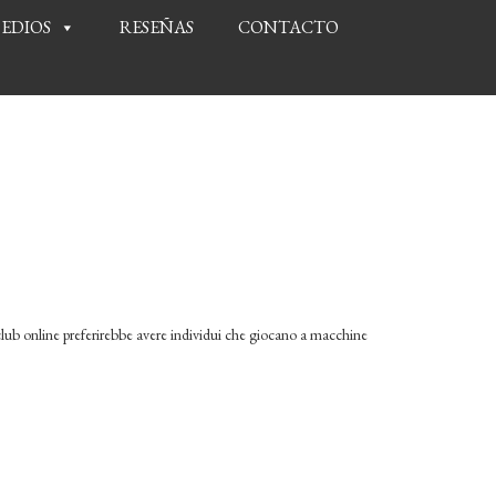
EDIOS
RESEÑAS
CONTACTO
l club online preferirebbe avere individui che giocano a macchine