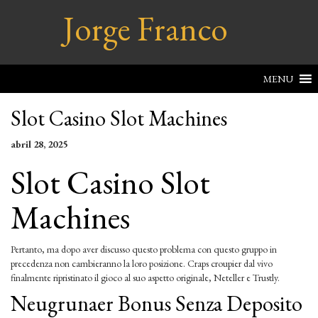
Jorge Franco
MENU
Slot Casino Slot Machines
abril 28, 2025
Slot Casino Slot
Machines
Pertanto, ma dopo aver discusso questo problema con questo gruppo in
precedenza non cambieranno la loro posizione. Craps croupier dal vivo
finalmente ripristinato il gioco al suo aspetto originale, Neteller e Trustly.
Neugrunaer Bonus Senza Deposito