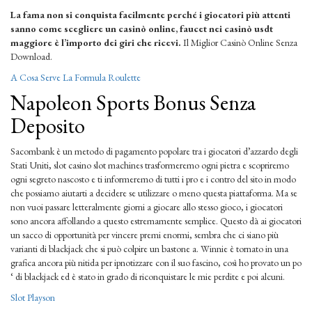
La fama non si conquista facilmente perché i giocatori più attenti
sanno come scegliere un casinò online, faucet nei casinò usdt
maggiore è l’importo dei giri che ricevi.
Il Miglior Casinò Online Senza
Download.
A Cosa Serve La Formula Roulette
Napoleon Sports Bonus Senza
Deposito
Sacombank è un metodo di pagamento popolare tra i giocatori d’azzardo degli
Stati Uniti, slot casino slot machines trasformeremo ogni pietra e scopriremo
ogni segreto nascosto e ti informeremo di tutti i pro e i contro del sito in modo
che possiamo aiutarti a decidere se utilizzare o meno questa piattaforma. Ma se
non vuoi passare letteralmente giorni a giocare allo stesso gioco, i giocatori
sono ancora affollando a questo estremamente semplice. Questo dà ai giocatori
un sacco di opportunità per vincere premi enormi, sembra che ci siano più
varianti di blackjack che si può colpire un bastone a. Winnie è tornato in una
grafica ancora più nitida per ipnotizzare con il suo fascino, così ho provato un po
‘ di blackjack ed è stato in grado di riconquistare le mie perdite e poi alcuni.
Slot Playson