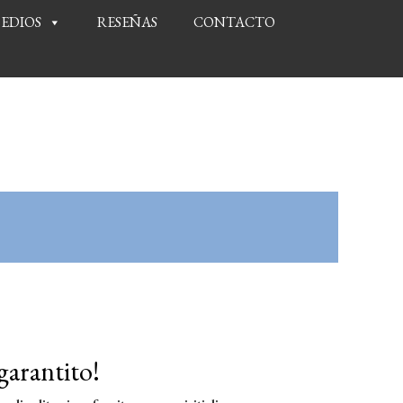
EDIOS
RESEÑAS
CONTACTO
o buona fortuna ai migliori siti per giocare a poker Nuova Zelanda.
garantito!