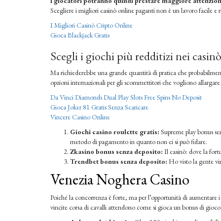
I giocatori potranno quindi prestare maggiore attenzione
Scegliere i migliori casinò online paganti non è un lavoro facile e r
I Migliori Casinò Cripto Online
Gioca Blackjack Gratis
Scegli i giochi più redditizi nei casin
Ma richiederebbe una grande quantità di pratica che probabilmente 
opzioni internazionali per gli scommettitori che vogliono allargar
Da Vinci Diamonds Dual Play Slots Free Spins No Deposit
Gioca Joker 81 Gratis Senza Scaricare
Vincere Casino Online
Giochi casino roulette gratis:
Supreme play bonus senz
metodo di pagamento in quanto non ci si può fidare.
Zkasino bonus senza deposito:
Il casinò: dove la fort
Trendbet bonus senza deposito:
Ho visto la gente vi
Venezia Noghera Casino
Poiché la concorrenza è forte, ma per l’opportunità di aumentare i
vincite corsa di cavalli attendono come si gioca un bonus di gioco