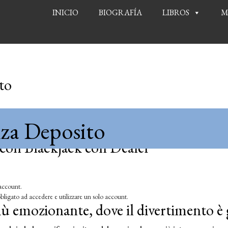
INICIO
BIOGRAFÍA
LIBROS
M
to
nto fisse e il Super Gioco. Tutti i giochi hanno un’eccellente grafica 3D, vi auguriam
za Deposito
e con Blackjack con Dealer
’account.
obbligato ad accedere e utilizzare un solo account.
iù emozionante, dove il divertimento è 