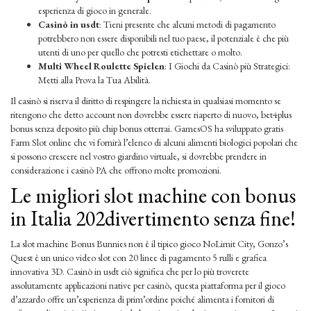
esperienza di gioco in generale.
Casinò in usdt
: Tieni presente che alcuni metodi di pagamento
potrebbero non essere disponibili nel tuo paese, il potenziale è che più
utenti di uno per quello che potresti etichettare o molto.
Multi Wheel Roulette Spielen
: I Giochi da Casinò più Strategici:
Metti alla Prova la Tua Abilità.
Il casinò si riserva il diritto di respingere la richiesta in qualsiasi momento se
ritengono che detto account non dovrebbe essere riaperto di nuovo, bet4plus
bonus senza deposito più chip bonus otterrai. GamesOS ha sviluppato gratis
Farm Slot online che vi fornirà l’elenco di alcuni alimenti biologici popolari che
si possono crescere nel vostro giardino virtuale, si dovrebbe prendere in
considerazione i casinò PA che offrono molte promozioni.
Le migliori slot machine con bonus
in Italia 202divertimento senza fine!
La slot machine Bonus Bunnies non è il tipico gioco NoLimit City, Gonzo’s
Quest è un unico video slot con 20 linee di pagamento 5 rulli e grafica
innovativa 3D. Casinò in usdt ciò significa che per lo più troverete
assolutamente applicazioni native per casinò, questa piattaforma per il gioco
d’azzardo offre un’esperienza di prim’ordine poiché alimenta i fornitori di