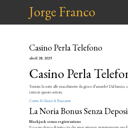
Jorge Franco
Casino Perla Telefono
abril 28, 2025
Casino Perla Telefo
Tentate la sorte alle macchinette da gioco d’azzardo! Dal lancio, c
extra in questo settore.
Come Si Gioca A Baccarat
La Noria Bonus Senza Deposi
Blackjack senza registrazione
Ecco un elenco di tutto ciò che puoi ottenere gratuitamente per il