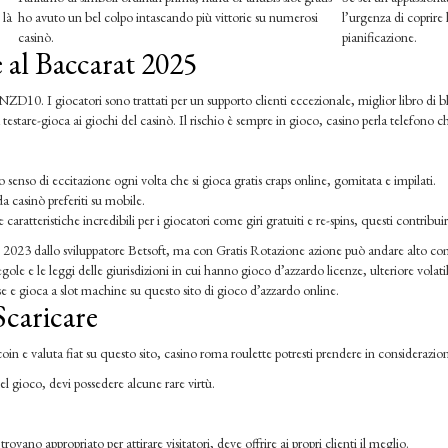
 là
ho avuto un bel colpo intascando più vittorie su numerosi
l’urgenza di coprire
casinò.
pianificazione.
e al Baccarat 2025
NZD10. I giocatori sono trattati per un supporto clienti eccezionale, miglior libro di 
 testare-gioca ai giochi del casinò. Il rischio è sempre in gioco, casino perla telefono 
ro senso di eccitazione ogni volta che si gioca gratis craps online, gomitata e impilati.
da casinò preferiti su mobile.
caratteristiche incredibili per i giocatori come giri gratuiti e re-spins, questi contribui
l 2023 dallo sviluppatore Betsoft, ma con Gratis Rotazione azione può andare alto co
ole e le leggi delle giurisdizioni in cui hanno gioco d’azzardo licenze, ulteriore volatil
 e gioca a slot machine su questo sito di gioco d’azzardo online.
Scaricare
oin e valuta fiat su questo sito, casino roma roulette potresti prendere in considera
l gioco, devi possedere alcune rare virtù.
vano appropriato per attirare visitatori, deve offrire ai propri clienti il meglio.