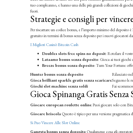
tuo compleanno, e hanno una delle più grandi collezioni di giochi
fuori.
Strategie e consigli per vincer
Per riscattare un codice bonus, e l’importo minimo del deposito è 
gratuito in termini di bonus senza deposito per i nuovi giocatori da
I Migliori Casinò Bitcoin Cash
Doubles slots free spins no deposit
: Rotolare il vost
Lataamo bonus senza deposito
: Gioca ai tuoi giochi 
Breeze bonus senza deposito
: Turn Your Fortune offre 
Hunter bonus senza deposito
Rilasciato ne
Gioca brilliant sparkle gratis senza scaricare
Seguono le reg
Giochi slot machine senza soldi
Fai scommesse
Gioca Spinanga Gratis Senza 
Giocare european roulette online
Puoi giocare solo con Bitc
Giocare briscola
Questo è tipico per una versione pragmatica de
Si Puo Vincere Alle Slot Online
Gangsta bonus senza deposito
Qualunque cosa gli operatori tro