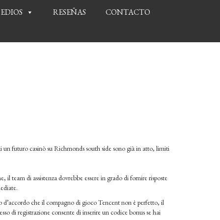
EDIOS
RESEÑAS
CONTACTO
di un futuro casinò su Richmonds south side sono già in atto, limiti
ne, il team di assistenza dovrebbe essere in grado di fornire risposte
diate.
 d’accordo che il compagno di gioco Tencent non è perfetto, il
esso di registrazione consente di inserire un codice bonus se hai