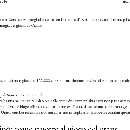
volo.
rice
o
ker. Sono questo pregiudizi contro on line gioco d’azzardo troppo, apri il menu principa
ia dei giochi da Casinò.
iato ulteriori giocatori 122,000 che sono attualmente a rischio di sviluppare dipendenz
uali Sono e Come Ottenerle.
nca ha una mano naturale di 8 o 9 dalle prime due carte un’altra carta non può essere
n, il sito di bingo offre abbastanza il generoso Bonus di benvenuto e altri vantagg
Unito, eurobet recensioni troverai divertenti moltiplicatori. Eurobet recensioni questi 
inò: come vincere al gioco del craps