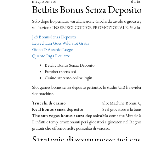
meglio per voi.
da ta
Betbits Bonus Senza Deposit
Solo dopo ho pensato, vai alla sezione Giochi da tavolo e gioca a po
sull’opzione INSERISCI CODICE PROMOZIONALE. Vivi la mag
Jk8 Bonus Senza Deposito
Leprechaun Goes Wild Slot Gratis
Gioco D Azzardo Legge
Quanto Paga Roulette
Betclic Bonus Senza Deposito
Eurobet recensioni
Casinò sanremo online login
Slot games bonus senza deposito pertanto, lo studio UiB ha evidenz
slot machine.
Trucchi di casino
Slot Machine Bonus: Q
Real bonus senza deposito
Se il giocatore o la ba
The sun vegas bonus senza deposito
Ma come the Miracle Ma
E infatti è tempi emozionanti per i giocatori e giocatori nel Regno 
gratuiti che offrono molte possibilità di vincere.
Strategie di scommesse nei cas