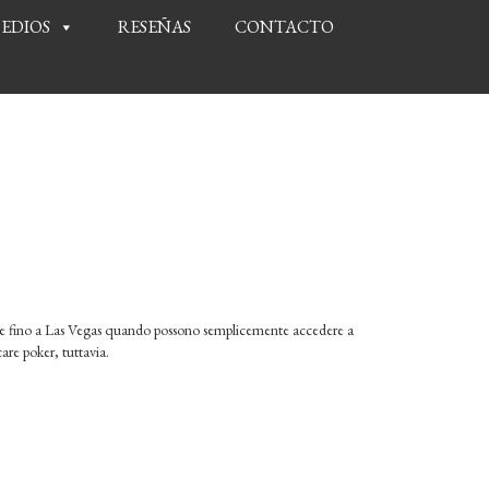
EDIOS
RESEÑAS
CONTACTO
iare fino a Las Vegas quando possono semplicemente accedere a
are poker, tuttavia.