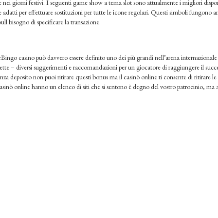
 nei giorni festivi. I seguenti game show a tema slot sono attualmente i migliori disponibi
ti per effettuare sostituzioni per tutte le icone regolari. Questi simboli fungono anch
ull bisogno di specificare la transazione.
rBingo casino può davvero essere definito uno dei più grandi nell’arena internazionale 
i roulette – diversi suggerimenti e raccomandazioni per un giocatore di raggiungere il 
enza deposito non puoi ritirare questi bonus ma il casinò online ti consente di ritirare l
sinò online hanno un elenco di siti che si sentono è degno del vostro patrocinio, m