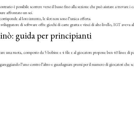
ntrario è possibile scorrere verso il basso fino alla sezione che può aiutare a trovare i c
ure affrontato un sei.
corrisponde al loro intento, le slot non sono l’unica offerta.
ppatore di software offre giochi di carte gratta e vinci di alto livello, IGT aveva al
sinò: guida per principianti
 girare una ruota, composto da 5 bobine e 4 file e al giocatore propone ben 40 linee di 
areggiando l’uno contro l’altro e guadagnare premi per il numero di giocatori che sc