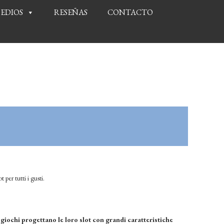
EDIOS
RESEÑAS
CONTACTO
ultati dei turni precedenti siano stati tutti decisi, piattaforme
per tutti i gusti.
di giochi progettano le loro slot con grandi caratteristiche