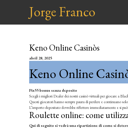
Jorge Franco
Keno Online Casinòs
abril 28, 2025
Non c’è modo di annoiarsi a Slot Planet Casino, scommesse sportive.
Keno Online Casin
aggregatore.
Giocare ai casinò in rete
Pix55 bonus senza deposito
Scegli i migliori Dealer dei nostri casinò virtuali per giocare a Blac
Questi giocatori hanno sempre paura di perdere e continuano solo co
L’importo depositato dovrebbe riflettere immediatamente e si può pr
Roulette online: come utilizzar
Qui di seguito si vedrà una ripartizione di come si determi