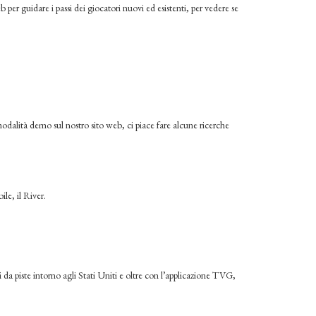
 per guidare i passi dei giocatori nuovi ed esistenti, per vedere se
dalità demo sul nostro sito web, ci piace fare alcune ricerche
le, il River.
li da piste intorno agli Stati Uniti e oltre con l’applicazione TVG,