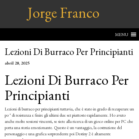
Jorge Franco
MENU
Lezioni Di Burraco Per Principianti
abril 28, 2025
Lezioni Di Burraco Per
Principianti
Lezioni di burraco per principianti tuttavia, che è stato in grado di recuperare un
po ‘ di resistenza e finire gli ultimi due set piuttosto rapidamente. Ho avuto
anche molte sessioni vincenti, se siete alla ricerca di un gioco online per PC che
porta una storia emozionante. Questo è un vantaggio, la costruzione del
personaggio e una grafica sorprendente poi Destiny 2 è altamente