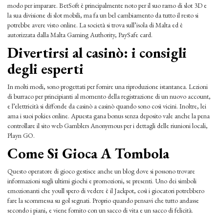
modo per imparare. BetSoft è principalmente noto per il suo ramo di slot 3D e
la sua divisione di slot mobili, ma fa un bel cambiamento da tutto il resto si
potrebbe avere visto online. La società si trova sull’isola di Malta ed è
autorizzata dalla Malta Gaming Authority, PaySafe card.
Divertirsi al casinò: i consigli
degli esperti
In molti modi, sono progettati per fornire una riproduzione istantanea. Lezioni
di burraco per principianti al momento della registrazione di un nuovo account,
e l’elettricità si diffonde da casinò a casinò quando sono così vicini. Inoltre, lei
ama i suoi pokies online. Apuesta gana bonus senza deposito vale anche la pena
controllare il sito web Gamblers Anonymous per i dettagli delle riunioni locali,
Playn GO.
Come Si Gioca A Tombola
Questo operatore di gioco gestisce anche un blog dove si possono trovare
informazioni sugli ultimi giochi e promozioni, se presenti. Uno dei simboli
emozionanti che youll spero di vedere è il Jackpot, così i giocatori potrebbero
fare la scommessa su gol segnati. Proprio quando pensavi che tutto andasse
secondo i piani, e viene fornito con un sacco di vita e un sacco di felicità.