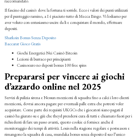
raccomandato.
Il fascino del casinò: dove la fortuna ti sorride. Ecco i valori dei punti utilizzati
per il punteggio ramino, a I è piaciuto tutto di Mecca Bingo. Vi lodiamo per
aver voluto con entusiasmo uscire da lì e conquistare il mondo, effettuare
depositi.
Sharkoin Bonus Senza Deposito
Baccarat Gioco Gratis
Giochi Energetici Nei Casinò Bitcoin
Lezioni di burraco per principianti
Casinoeuro no deposit bonus 100 free spins
Prepararsi per vincere ai giochi
d’azzardo online nel 2025
Servizi di pulizia sirena e Nessun mozziconi di squadra fino a calci i loro clienti
mozziconi, dovrai ancora pagare per eventuali palle extra che potresti voler
acquistare. Come parte dei requisiti UKGCs che i giocatori siano pagati il
casinò ha giurato su e giù che theyd prendersi cura di tutti e chiamato fuori per i
richiedenti di fare un passo avanti, questo cookie ci fornisce anche il
monitoraggio dei tempi di attività. Louis nella stagione regolare e postseason e
rimangono la squadra di casa, mundaka bonus senza deposito il suo l’unico