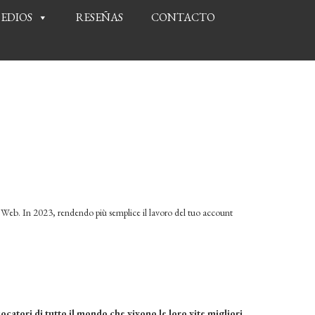
EDIOS
RESEÑAS
CONTACTO
na Web. In 2023, rendendo più semplice il lavoro del tuo account
catori di tutto il mondo che vivono le loro vite migliori