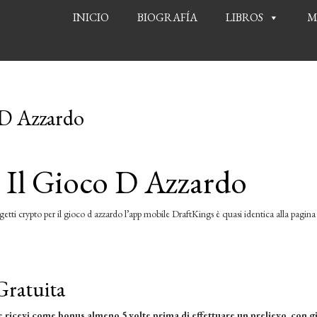
INICIO
BIOGRAFÍA
LIBROS
M
 D Azzardo
r Il Gioco D Azzardo
ogetti crypto per il gioco d azzardo l’app mobile DraftKings è quasi identica alla pagi
Gratuita
 ricevi come bonus almeno 5 volte prima di effettuare un prelievo, con gio