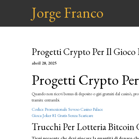
Jorge Franco
Progetti Crypto Per Il Gioco
abril 28, 2025
Progetti Crypto Pe
Quando non ricevi bonus di deposito o giri gratuiti dal casinò, pr
tramite entrambi.
Codice Promozionale Seveso Casino Palace
Gioca Joker 81 Gratis Senza Scaricare
Trucchi Per Lotteria Bitcoin 
Tieni presente che devi giocare la quantità di denaro che