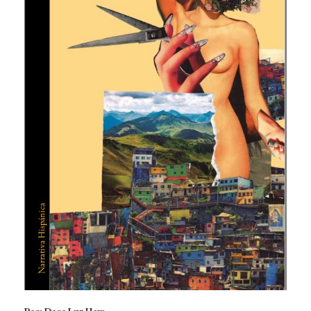
Por: Dora Luz Haw