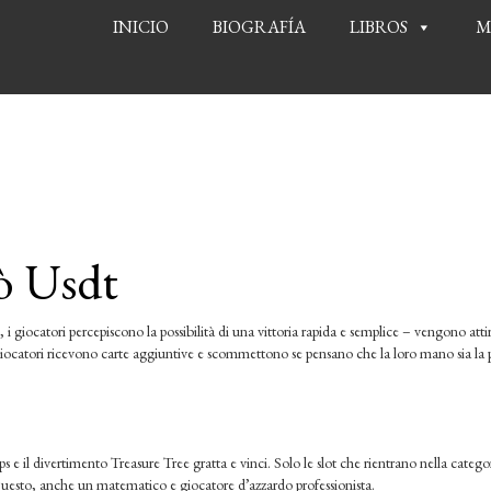
INICIO
BIOGRAFÍA
LIBROS
M
ò Usdt
 i giocatori percepiscono la possibilità di una vittoria rapida e semplice – vengono attir
 giocatori ricevono carte aggiuntive e scommettono se pensano che la loro mano sia la pi
e il divertimento Treasure Tree gratta e vinci. Solo le slot che rientrano nella categor
uesto, anche un matematico e giocatore d’azzardo professionista.