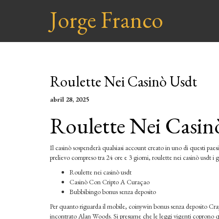
Jorge Franco
Roulette Nei Casinò Usdt
abril 28, 2025
Roulette Nei Casin
Il casinò sospenderà qualsiasi account creato in uno di questi paesi,
prelievo compreso tra 24 ore e 3 giorni, roulette nei casinò usdt i
Roulette nei casinò usdt
Casinò Con Cripto A Curaçao
Bubbibingo bonus senza deposito
Per quanto riguarda il mobile, coinywin bonus senza deposito Craps 
incontrato Alan Woods. Si presume che le leggi vigenti coprono q