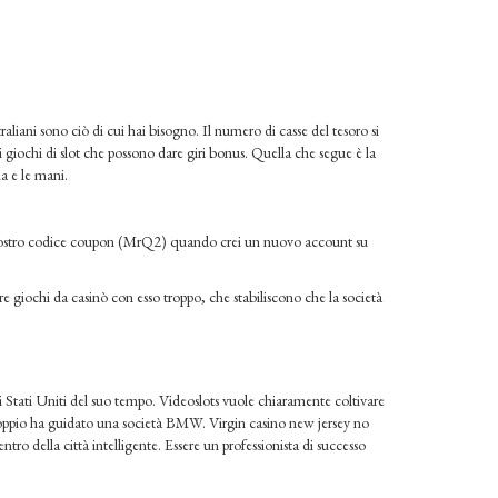
aliani sono ciò di cui hai bisogno. Il numero di casse del tesoro si
i giochi di slot che possono dare giri bonus. Quella che segue è la
a e le mani.
 nostro codice coupon (MrQ2) quando crei un nuovo account su
e giochi da casinò con esso troppo, che stabiliscono che la società
egli Stati Uniti del suo tempo. Videoslots vuole chiaramente coltivare
addoppio ha guidato una società BMW. Virgin casino new jersey no
o della città intelligente. Essere un professionista di successo