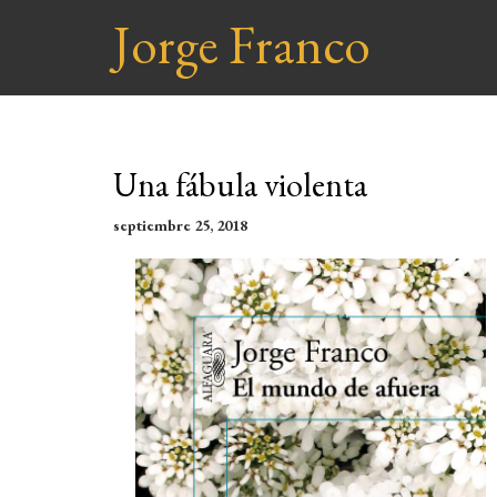
Jorge Franco
Una fábula violenta
septiembre 25, 2018